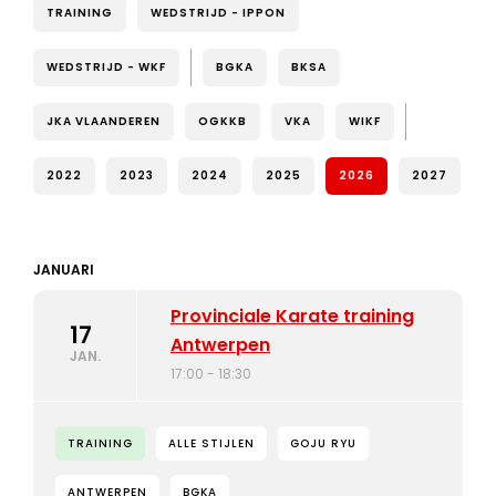
TRAINING
WEDSTRIJD - IPPON
WEDSTRIJD - WKF
BGKA
BKSA
JKA VLAANDEREN
OGKKB
VKA
WIKF
2022
2023
2024
2025
2026
2027
JANUARI
Provinciale Karate training
17
Antwerpen
JAN.
17:00 - 18:30
TRAINING
ALLE STIJLEN
GOJU RYU
ANTWERPEN
BGKA