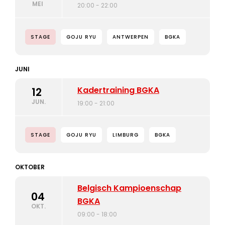
MEI
20:00 - 22:00
STAGE
GOJU RYU
ANTWERPEN
BGKA
JUNI
Kadertraining BGKA
12
JUN.
19:00 - 21:00
STAGE
GOJU RYU
LIMBURG
BGKA
OKTOBER
Belgisch Kampioenschap
04
BGKA
OKT.
09:00 - 18:00