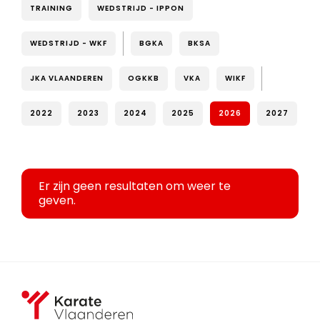
TRAINING
WEDSTRIJD - IPPON
WEDSTRIJD - WKF
BGKA
BKSA
JKA VLAANDEREN
OGKKB
VKA
WIKF
2022
2023
2024
2025
2026
2027
Er zijn geen resultaten om weer te
geven.