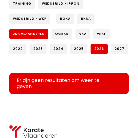
TRAINING
WEDSTRIJD - IPPON
WEDSTRIJD - WKF
BGKA
BKSA
JKA VLAANDEREN
OGKKB
VKA
WIKF
2022
2023
2024
2025
2026
2027
Er zijn geen resultaten om weer te
geven.