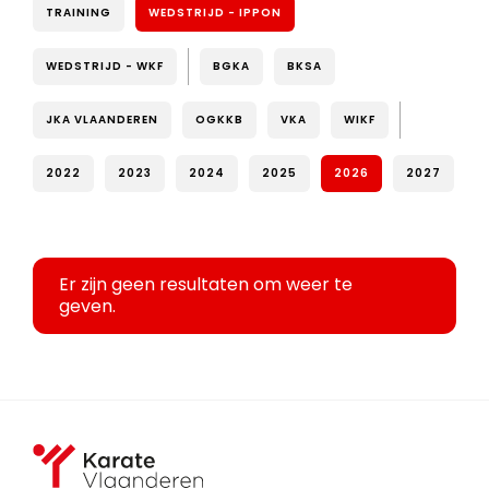
TRAINING
WEDSTRIJD - IPPON
WEDSTRIJD - WKF
BGKA
BKSA
JKA VLAANDEREN
OGKKB
VKA
WIKF
2022
2023
2024
2025
2026
2027
Er zijn geen resultaten om weer te
geven.