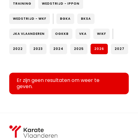
TRAINING
WEDSTRIJD - IPPON
WEDSTRIJD - WKF
BGKA
BKSA
JKA VLAANDEREN
OGKKB
VKA
WIKF
2022
2023
2024
2025
2026
2027
Er zijn geen resultaten om weer te
geven.