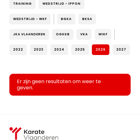
TRAINING
WEDSTRIJD - IPPON
WEDSTRIJD - WKF
BGKA
BKSA
JKA VLAANDEREN
OGKKB
VKA
WIKF
2022
2023
2024
2025
2026
2027
Er zijn geen resultaten om weer te
geven.