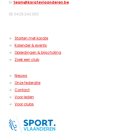
M:
team@karatevlaanderen.be
BE 0428.240.053
Starten met karate
Kalender & events
Opleidingen & bijscholing
Zoek een club
Nieuws
Onze federatie
Contact
Voor leden
Voor clubs