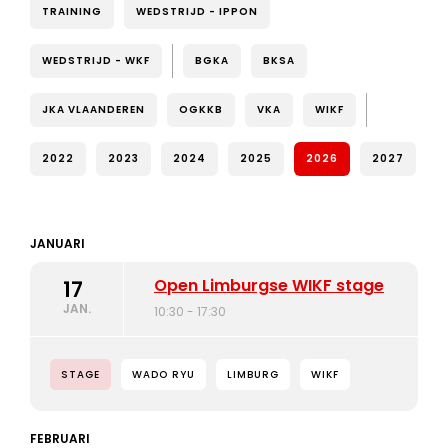
TRAINING
WEDSTRIJD - IPPON
WEDSTRIJD - WKF
BGKA
BKSA
JKA VLAANDEREN
OGKKB
VKA
WIKF
2022
2023
2024
2025
2026
2027
JANUARI
Open Limburgse WIKF stage
17
JAN.
10:30 - 17:30
STAGE
WADO RYU
LIMBURG
WIKF
FEBRUARI