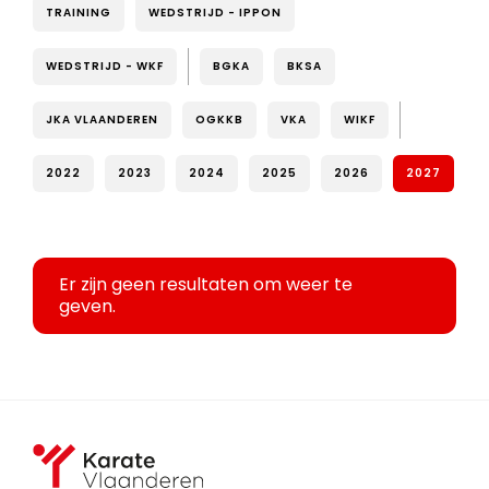
TRAINING
WEDSTRIJD - IPPON
WEDSTRIJD - WKF
BGKA
BKSA
JKA VLAANDEREN
OGKKB
VKA
WIKF
2022
2023
2024
2025
2026
2027
Er zijn geen resultaten om weer te
geven.