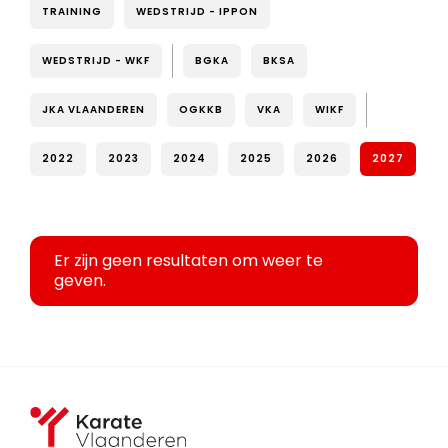
TRAINING
WEDSTRIJD - IPPON
WEDSTRIJD - WKF
BGKA
BKSA
JKA VLAANDEREN
OGKKB
VKA
WIKF
2022
2023
2024
2025
2026
2027
Er zijn geen resultaten om weer te
geven.