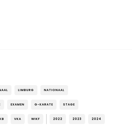
NAAL
LIMBURG
NATIONAAL
E
EXAMEN
G-KARATE
STAGE
KB
VKA
WIKF
2022
2023
2024