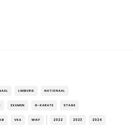
NAAL
LIMBURG
NATIONAAL
E
EXAMEN
G-KARATE
STAGE
KB
VKA
WIKF
2022
2023
2024