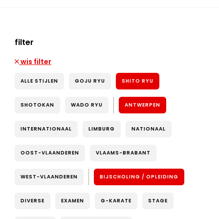
filter
wis filter
ALLE STIJLEN
GOJU RYU
SHITO RYU
SHOTOKAN
WADO RYU
ANTWERPEN
INTERNATIONAAL
LIMBURG
NATIONAAL
OOST-VLAANDEREN
VLAAMS-BRABANT
WEST-VLAANDEREN
BIJSCHOLING / OPLEIDING
DIVERSE
EXAMEN
G-KARATE
STAGE