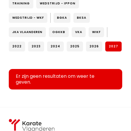
TRAINING
WEDSTRIJD - IPPON
WEDSTRIJD - WKF
BGKA
BKSA
JKA VLAANDEREN
OGKKB
VKA
WIKF
2022
2023
2024
2025
2026
2027
Er zijn geen resultaten om weer te
geven.