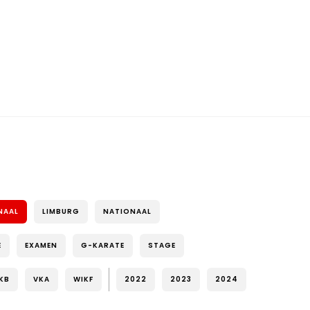
NAAL
LIMBURG
NATIONAAL
E
EXAMEN
G-KARATE
STAGE
KB
VKA
WIKF
2022
2023
2024