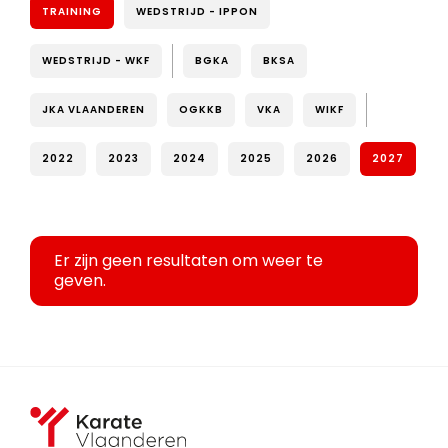
TRAINING
WEDSTRIJD - IPPON
WEDSTRIJD - WKF
BGKA
BKSA
JKA VLAANDEREN
OGKKB
VKA
WIKF
2022
2023
2024
2025
2026
2027
Er zijn geen resultaten om weer te
geven.