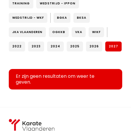
TRAINING
WEDSTRIJD - IPPON
WEDSTRIJD - WKF
BGKA
BKSA
JKA VLAANDEREN
OGKKB
VKA
WIKF
2022
2023
2024
2025
2026
2027
Er zijn geen resultaten om weer te
geven.