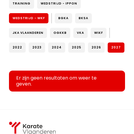
TRAINING
WEDSTRIJD - IPPON
WEDSTRIJD - WKF
BGKA
BKSA
JKA VLAANDEREN
OGKKB
VKA
WIKF
2022
2023
2024
2025
2026
2027
Er zijn geen resultaten om weer te
geven.