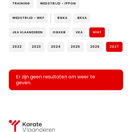
TRAINING
WEDSTRIJD - IPPON
WEDSTRIJD - WKF
BGKA
BKSA
JKA VLAANDEREN
OGKKB
VKA
WIKF
2022
2023
2024
2025
2026
2027
Er zijn geen resultaten om weer te
geven.