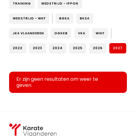
TRAINING
WEDSTRIJD - IPPON
WEDSTRIJD - WKF
BGKA
BKSA
JKA VLAANDEREN
OGKKB
VKA
WIKF
2022
2023
2024
2025
2026
2027
Er zijn geen resultaten om weer te
geven.