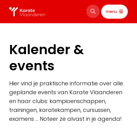
menu
Kalender &
events
Hier vind je praktische informatie over alle
geplande events van Karate Vlaanderen
en haar clubs: kampioenschappen,
trainingen, karatekampen, cursussen,
examens … Noteer ze alvast in je agenda!