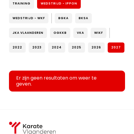
TRAINING
WEDSTRIJD - IPPON
WEDSTRIJD - WKF
BGKA
BKSA
JKA VLAANDEREN
OGKKB
VKA
WIKF
2022
2023
2024
2025
2026
2027
Er zijn geen resultaten om weer te
geven.