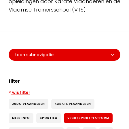
opleidingen door Karate Vlaanderen en de
Vlaamse Trainersschool (VTS)
toon subnavigatie
filter
wis filter
JUDO VLAANDEREN
KARATE VLAANDEREN
MEER INFO
SPORTIEQ
VECHTSPORTPLATFORM