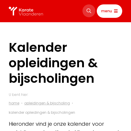
menu
Kalender
opleidingen &
bijscholingen
U bent hier:
home
opleidingen & bijscholing
kalender opleidingen & bijscholingen
Hieronder vind je onze kalender voor