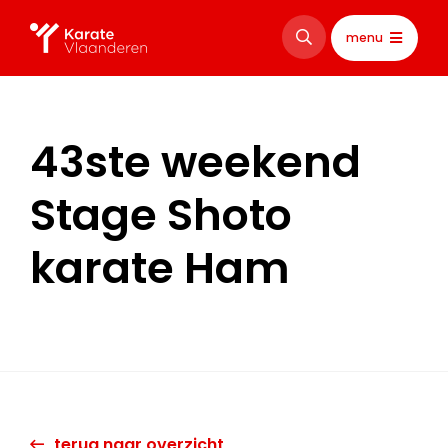
menu
43ste weekend
Stage Shoto
karate Ham
terug naar overzicht