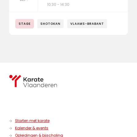
10:30 - 14:30
STAGE
SHOTOKAN
VLAAMS-BRABANT
Starten met karate
Kalender & events
Opleidingen & bijscholing