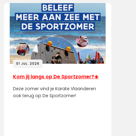
01 JUL. 2026
Kom jij langs op De Sportzomer?☀️
Deze zomer vind je Karate Vlaanderen
ook terug op De Sportzomer!