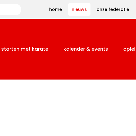
Zoeken
home
nieuws
onze federatie
starten met karate
kalender & events
oplei