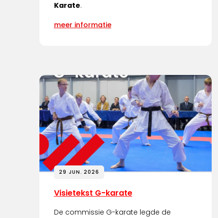
Karate
.
meer informatie
29 JUN. 2026
Visietekst G-karate
De commissie G-karate legde de