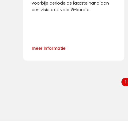
voorbije periode de laatste hand aan
een visietekst voor G-karate.
meer informatie
1