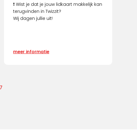
❗ Wist je dat je jouw lidkaart makkelijk kan
terugvinden in Twizzit?
Wij dagen jullie uit!
meer informatie
7