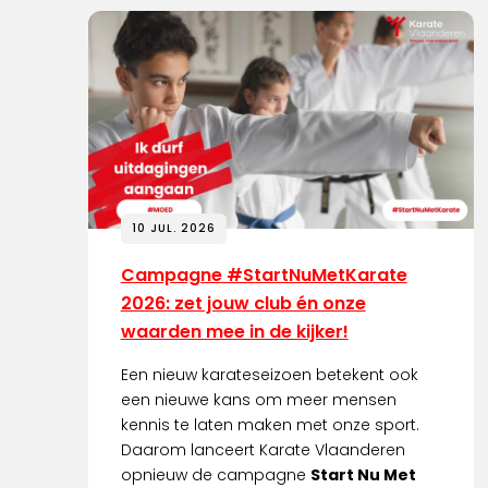
10 JUL. 2026
Campagne #StartNuMetKarate
2026: zet jouw club én onze
waarden mee in de kijker!
Een nieuw karateseizoen betekent ook
een nieuwe kans om meer mensen
kennis te laten maken met onze sport.
Daarom lanceert Karate Vlaanderen
opnieuw de campagne
Start Nu Met