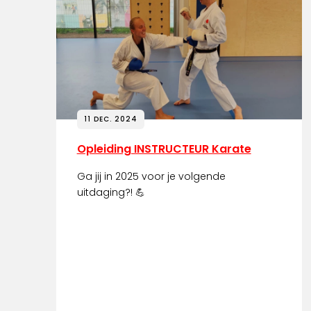
11 DEC. 2024
Opleiding INSTRUCTEUR Karate
Ga jij in 2025 voor je volgende
uitdaging?! 💪