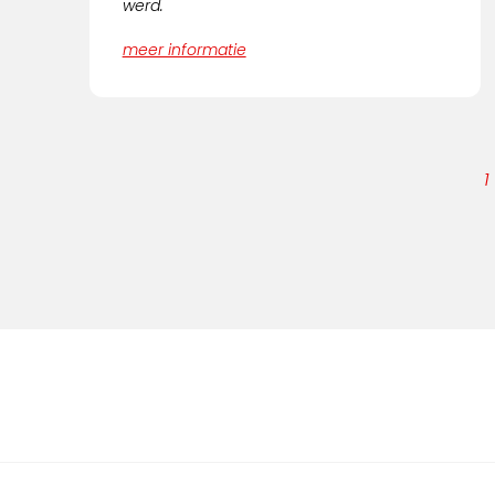
werd.
meer informatie
1