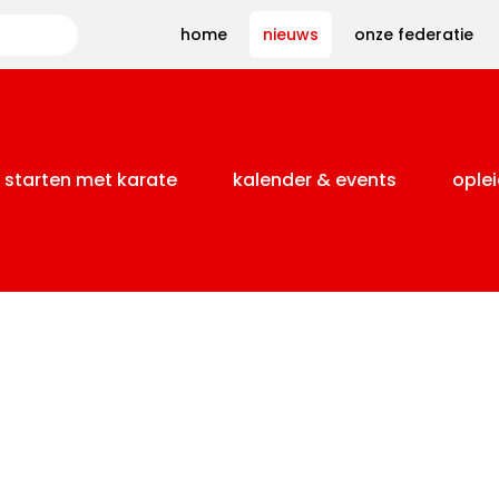
Zoeken
home
nieuws
onze federatie
starten met karate
kalender & events
oplei