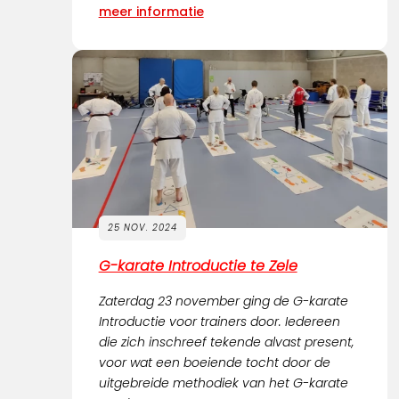
meer informatie
25 NOV. 2024
G-karate Introductie te Zele
Zaterdag 23 november ging de G-karate
Introductie voor trainers door. Iedereen
die zich inschreef tekende alvast present,
voor wat een boeiende tocht door de
uitgebreide methodiek van het G-karate