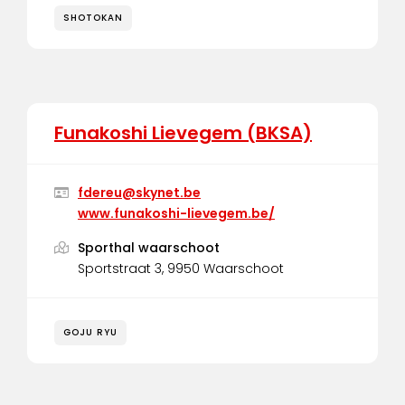
SHOTOKAN
Funakoshi Lievegem (BKSA)
fdereu@skynet.be
www.funakoshi-lievegem.be/
Sporthal waarschoot
Sportstraat 3, 9950 Waarschoot
GOJU RYU