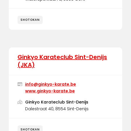
SHOTOKAN
Ginkyo Karateclub Sint-Denijs
(JKA)
info@ginkyo-karate.be
www.ginkyo-karate.be
Ginkyo Karateclub Sint-Denijs
Dalestraat 40, 8554 Sint-Denijs
SHOTOKAN