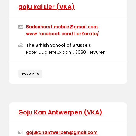
goju kai Lier (VKA)
Badenhorst.mobile@gmail.com
www.facebook.com/LierKarate/
The British School of Brussels
Pater Dupierreuxlaan 1, 3080 Tervuren
GOJU RYU
Goju Kan Antwerpen (VKA)
gojukanantwerpen@gmail.com