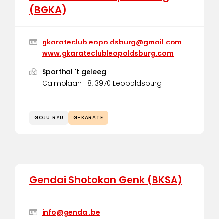
(BGKA)
gkarateclubleopoldsburg@gmail.com
www.gkarateclubleopoldsburg.com
Sporthal 't geleeg
Caimolaan 118, 3970 Leopoldsburg
GOJU RYU
G-KARATE
Gendai Shotokan Genk (BKSA)
info@gendai.be