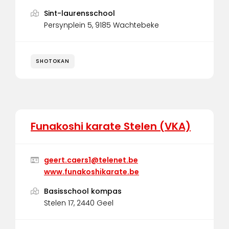
Sint-laurensschool
Persynplein 5, 9185 Wachtebeke
SHOTOKAN
Funakoshi karate Stelen (VKA)
geert.caers1@telenet.be
www.funakoshikarate.be
Basisschool kompas
Stelen 17, 2440 Geel