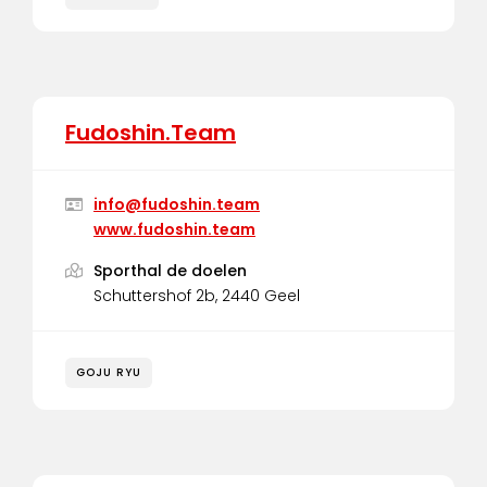
Fudoshin.Team
info@fudoshin.team
www.fudoshin.team
Sporthal de doelen
Schuttershof 2b, 2440 Geel
GOJU RYU