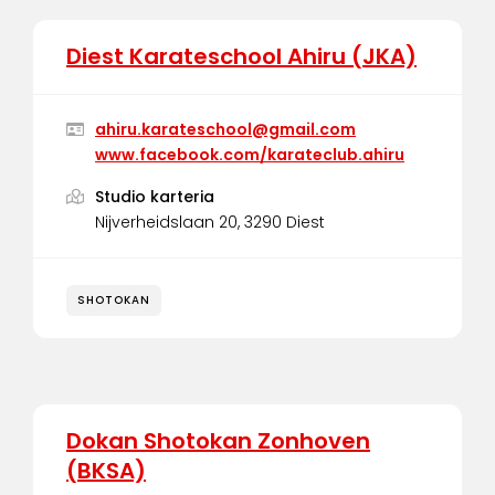
Diest Karateschool Ahiru (JKA)
ahiru.karateschool@gmail.com
www.facebook.com/karateclub.ahiru
Studio karteria
Nijverheidslaan 20, 3290 Diest
SHOTOKAN
Dokan Shotokan Zonhoven
(BKSA)