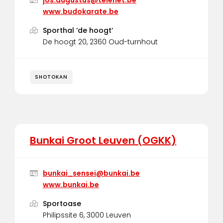
www.budokarate.be
Sporthal ‘de hoogt’
De hoogt 20, 2360 Oud-turnhout
SHOTOKAN
Bunkai Groot Leuven (OGKK)
bunkai_sensei@bunkai.be
www.bunkai.be
Sportoase
Philipssite 6, 3000 Leuven