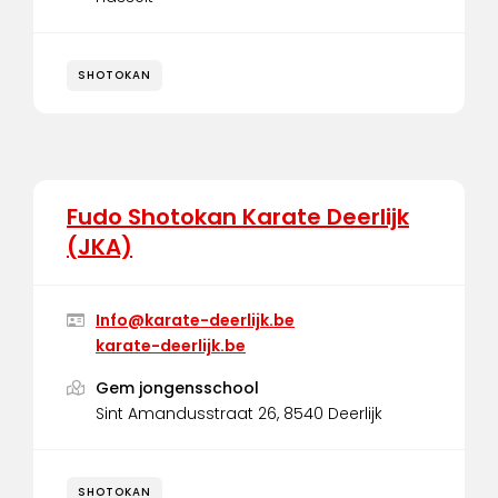
SHOTOKAN
Fudo Shotokan Karate Deerlijk
(JKA)
Info@karate-deerlijk.be
karate-deerlijk.be
Gem jongensschool
Sint Amandusstraat 26, 8540 Deerlijk
SHOTOKAN