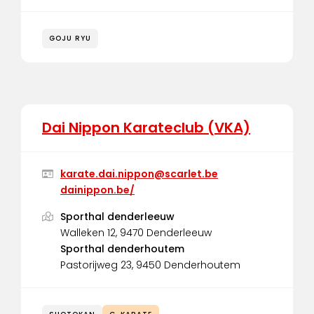
GOJU RYU
Dai Nippon Karateclub (VKA)
karate.dai.nippon@scarlet.be
dainippon.be/
Sporthal denderleeuw
Walleken 12, 9470 Denderleeuw
Sporthal denderhoutem
Pastorijweg 23, 9450 Denderhoutem