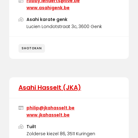
robby.lenaerts@live.be
www.asahigenk.be
Asahi karate genk
Lucien Londotstraat 3c, 3600 Genk
SHOTOKAN
Asahi Hasselt (JKA)
philip@jkahasselt.be
www.jkahasselt.be
Tuilt
Zolderse kiezel 86, 3511 Kuringen