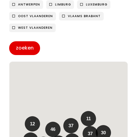
ANTWERPEN
LIMBURG
LUXEMBURG
OOST VLAANDEREN
VLAAMS BRABANT
WEST VLAANDEREN
11
12
37
46
30
37