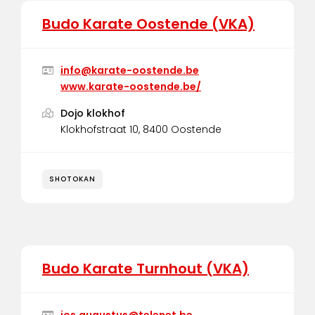
Budo Karate Oostende (VKA)
info@karate-oostende.be
www.karate-oostende.be/
Dojo klokhof
Klokhofstraat 10, 8400 Oostende
SHOTOKAN
Budo Karate Turnhout (VKA)
jos.augustus@telenet.be