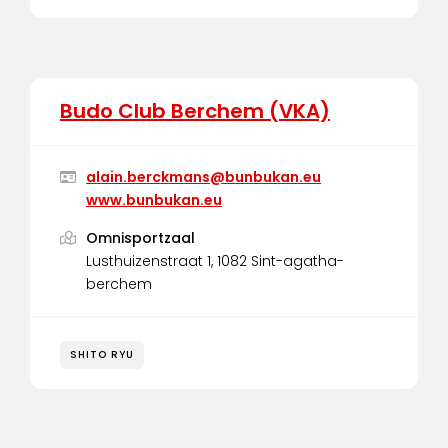
Budo Club Berchem (VKA)
alain.berckmans@bunbukan.eu
www.bunbukan.eu
Omnisportzaal
Lusthuizenstraat 1, 1082 Sint-agatha-
berchem
SHITO RYU