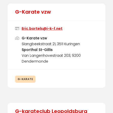
G-Karate vzw
Eric.bortels@i-k-f.net
G-Karate vzw
Slangbeekstraat 21, 3511 Kuringen
Sporthal St-Gillis
Van Langenhovestraat 203, 9200
Dendermonde
G-KARATE
G-karateclub Leopoldsburg