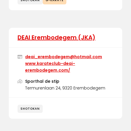
SHOTOKAN
G-KARATE
DEAI Erembodegem (JKA)
deai_erembodegem@hotmail.com
www.karateclub-deai-
erembodegem.com/
Sporthal de stip
Termurenlaan 24, 9320 Erembodegem
SHOTOKAN