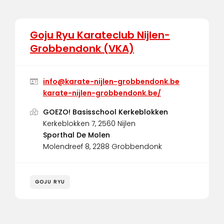
Goju Ryu Karateclub Nijlen-
Grobbendonk (VKA)
info@karate-nijlen-grobbendonk.be
karate-nijlen-grobbendonk.be/
GOEZO! Basisschool Kerkeblokken
Kerkeblokken 7, 2560 Nijlen
Sporthal De Molen
Molendreef 8, 2288 Grobbendonk
GOJU RYU