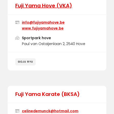
Fuji Yama Hove (VKA)
info@fujiyamahove.be
www.fujiyamahove.be
Sportpark hove
Paul van Ostaijenlaan 2, 2540 Hove
GOJU RYU
Fuji Yama Karate (BKSA)
celinedemunck@hotmail.com