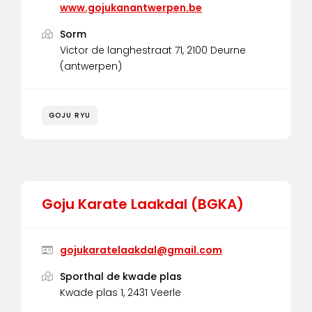
www.gojukanantwerpen.be
Sorm
Victor de langhestraat 71, 2100 Deurne
(antwerpen)
GOJU RYU
Goju Karate Laakdal (BGKA)
gojukaratelaakdal@gmail.com
Sporthal de kwade plas
Kwade plas 1, 2431 Veerle