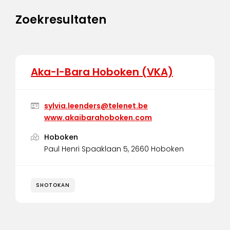
Zoekresultaten
Aka-I-Bara Hoboken (VKA)
sylvia.leenders@telenet.be
www.akaibarahoboken.com
Hoboken
Paul Henri Spaaklaan 5, 2660 Hoboken
SHOTOKAN