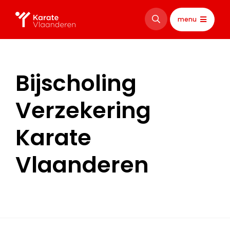
menu
Bijscholing
Verzekering
Karate
Vlaanderen