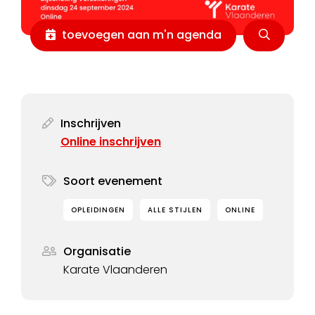
toevoegen aan m'n agenda
Inschrijven
Online inschrijven
Soort evenement
OPLEIDINGEN
ALLE STIJLEN
ONLINE
Organisatie
Karate Vlaanderen