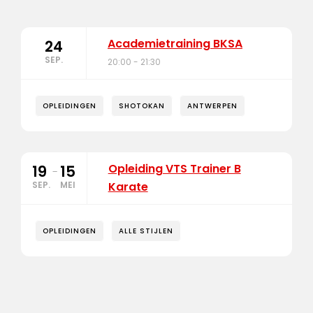
Academietraining BKSA
24
SEP.
20:00 - 21:30
OPLEIDINGEN
SHOTOKAN
ANTWERPEN
Opleiding VTS Trainer B
19
15
-
SEP.
MEI
Karate
OPLEIDINGEN
ALLE STIJLEN