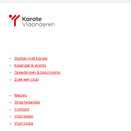
Starten met karate
Kalender & events
Opleidingen & bijscholing
Zoek een club
Nieuws
Onze federatie
Contact
Voor leden
Voor clubs