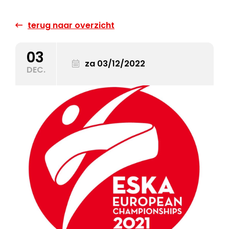
terug naar overzicht
03
za 03/12/2022
DEC.