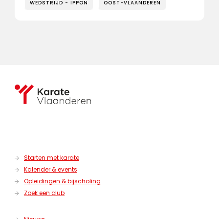
WEDSTRIJD - IPPON
OOST-VLAANDEREN
Starten met karate
Kalender & events
Opleidingen & bijscholing
Zoek een club