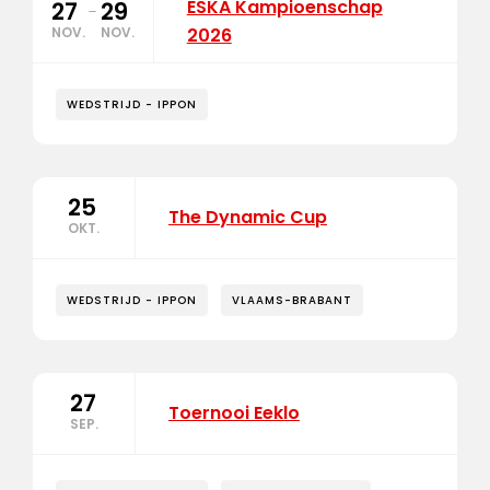
ESKA Kampioenschap
27
29
-
NOV.
NOV.
2026
WEDSTRIJD - IPPON
25
The Dynamic Cup
OKT.
WEDSTRIJD - IPPON
VLAAMS-BRABANT
27
Toernooi Eeklo
SEP.