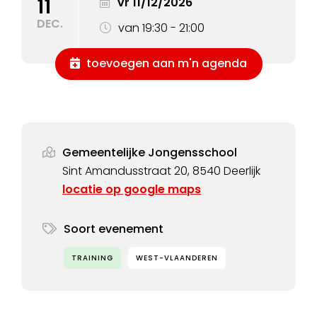
11
vr 11/12/2026
DEC.
van 19:30 - 21:00
toevoegen aan m'n agenda
Gemeentelijke Jongensschool
Sint Amandusstraat 20, 8540 Deerlijk
locatie op google maps
Soort evenement
TRAINING
WEST-VLAANDEREN