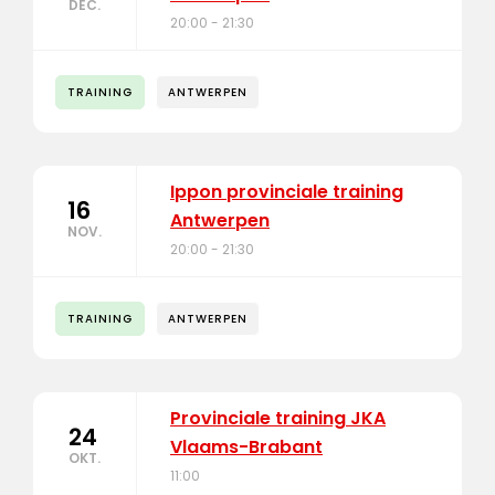
DEC.
20:00 - 21:30
TRAINING
ANTWERPEN
Ippon provinciale training
16
Antwerpen
NOV.
20:00 - 21:30
TRAINING
ANTWERPEN
Provinciale training JKA
24
Vlaams-Brabant
OKT.
11:00