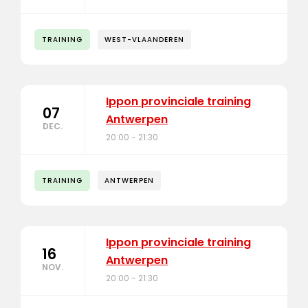
TRAINING
WEST-VLAANDEREN
Ippon provinciale training
07
Antwerpen
DEC.
20:00 - 21:30
TRAINING
ANTWERPEN
Ippon provinciale training
16
Antwerpen
NOV.
20:00 - 21:30