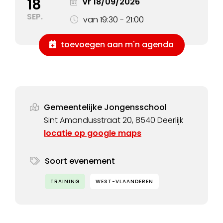
18
vr 18/09/2026
SEP.
van 19:30 - 21:00
toevoegen aan m'n agenda
Gemeentelijke Jongensschool
Sint Amandusstraat 20, 8540 Deerlijk
locatie op google maps
Soort evenement
TRAINING
WEST-VLAANDEREN