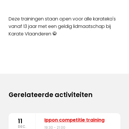
Deze trainingen staan open voor alle karateka's
vanaf 13 jaar met een geldig lidmaatschap bij
Karate Vlaanderen 🥋
Gerelateerde activiteiten
Ippon competitie training
11
DEC.
19:30 - 21:00