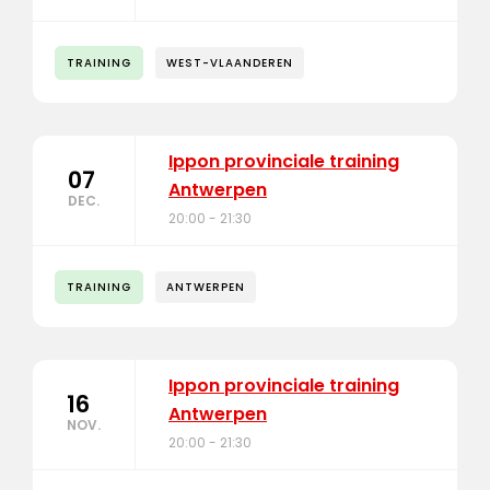
TRAINING
WEST-VLAANDEREN
Ippon provinciale training
07
Antwerpen
DEC.
20:00 - 21:30
TRAINING
ANTWERPEN
Ippon provinciale training
16
Antwerpen
NOV.
20:00 - 21:30