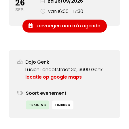
26
za 26/09/2026
SEP.
van 16:00 - 17:30
toevoegen aan m'n agenda
Dojo Genk
Lucien Londotstraat 3c, 3600 Genk
locatie op google maps
Soort evenement
TRAINING
LIMBURG