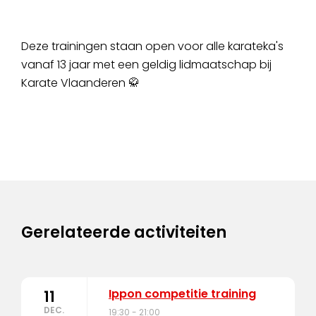
Deze trainingen staan open voor alle karateka's
vanaf 13 jaar met een geldig lidmaatschap bij
Karate Vlaanderen 🥋
Gerelateerde activiteiten
Ippon competitie training
11
DEC.
19:30 - 21:00