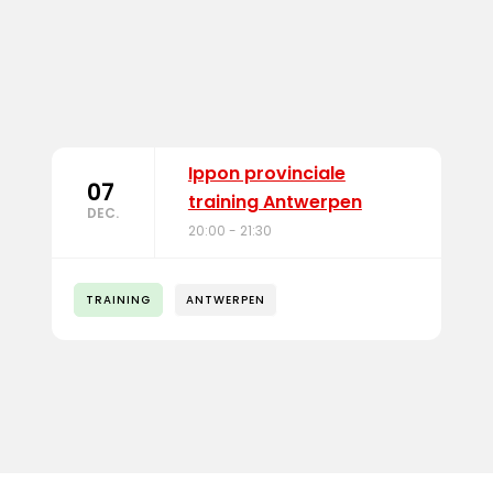
Ippon provinciale
07
training Antwerpen
DEC.
20:00 - 21:30
TRAINING
ANTWERPEN