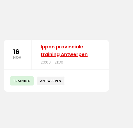
Ippon provinciale
16
training Antwerpen
NOV.
20:00 - 21:30
TRAINING
ANTWERPEN