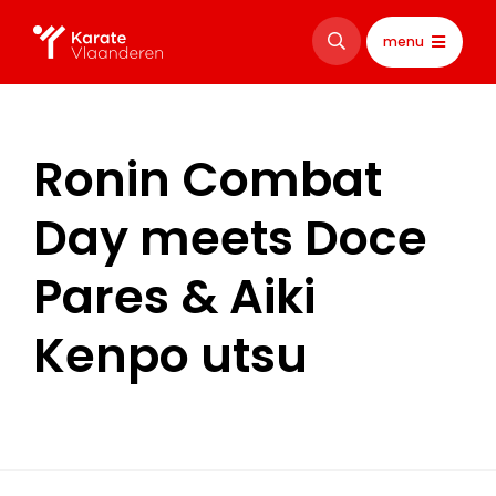
menu
Ronin Combat
Day meets Doce
Pares & Aiki
Kenpo utsu