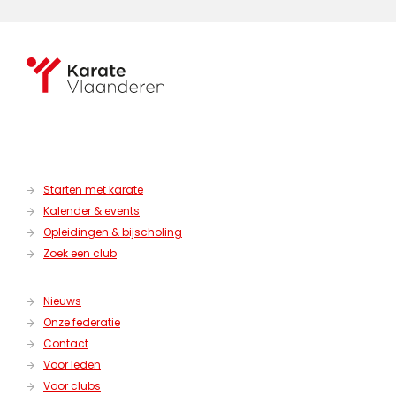
Starten met karate
Kalender & events
Opleidingen & bijscholing
Zoek een club
Nieuws
Onze federatie
Contact
Voor leden
Voor clubs