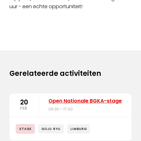
uur - een echte opportuniteit!
Gerelateerde activiteiten
Open Nationale BGKA-stage
20
FEB.
09:30 - 17:00
STAGE
GOJU RYU
LIMBURG