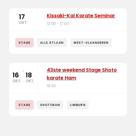
Kissaki-Kai Karate Seminar
17
OKT.
12:00 - 17:00
STAGE
ALLE STIJLEN
WEST-VLAANDEREN
43ste weekend Stage Shoto
-
16
18
karate Ham
OKT.
OKT.
19:30
STAGE
SHOTOKAN
LIMBURG