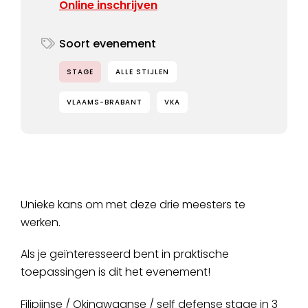
Online inschrijven
Soort evenement
STAGE
ALLE STIJLEN
VLAAMS-BRABANT
VKA
Unieke kans om met deze drie meesters te
werken.
Als je geïnteresseerd bent in praktische
toepassingen is dit het evenement!
Filipijnse / Okinawaanse / self defense stage in 3