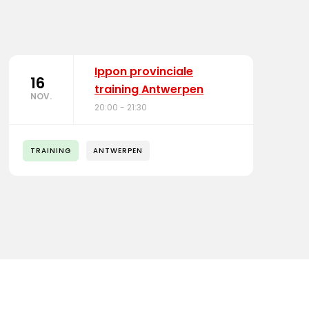
Ippon provinciale
16
training Antwerpen
NOV.
20:00 - 21:30
TRAINING
ANTWERPEN