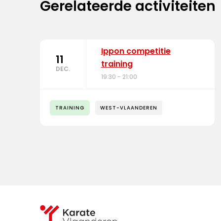
Gerelateerde activiteiten
Ippon competitie
11
training
DEC.
19:30 - 21:00
TRAINING
WEST-VLAANDEREN