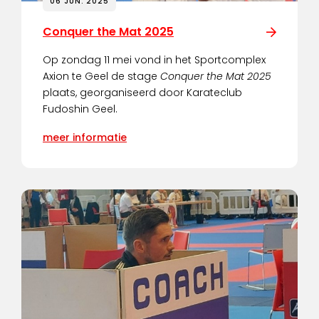
06 JUN. 2025
Conquer the Mat 2025
Op zondag 11 mei vond in het Sportcomplex
Axion te Geel de stage
Conquer the Mat 2025
plaats, georganiseerd door Karateclub
Fudoshin Geel.
meer informatie