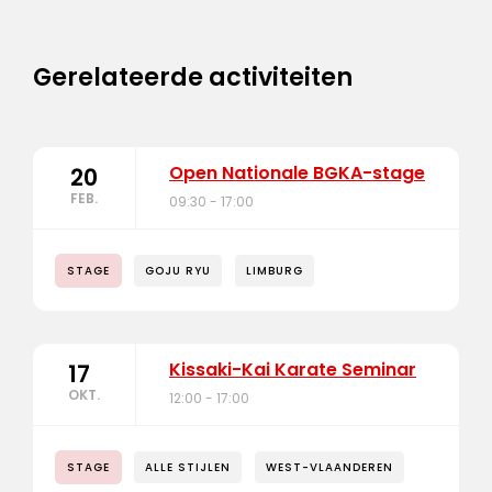
Gerelateerde activiteiten
Open Nationale BGKA-stage
20
FEB.
09:30 - 17:00
STAGE
GOJU RYU
LIMBURG
Kissaki-Kai Karate Seminar
17
OKT.
12:00 - 17:00
STAGE
ALLE STIJLEN
WEST-VLAANDEREN