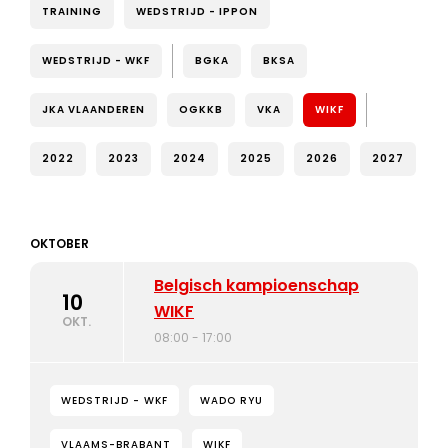
TRAINING
WEDSTRIJD - IPPON
WEDSTRIJD - WKF
BGKA
BKSA
JKA VLAANDEREN
OGKKB
VKA
WIKF
2022
2023
2024
2025
2026
2027
OKTOBER
Belgisch kampioenschap
10
WIKF
OKT.
08:00 - 17:00
WEDSTRIJD - WKF
WADO RYU
VLAAMS-BRABANT
WIKF