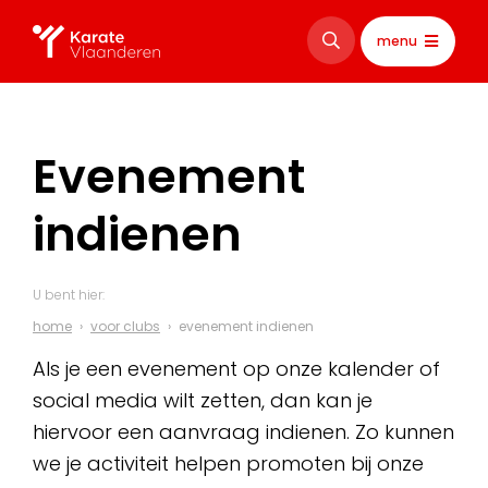
menu
Evenement
indienen
U bent hier:
home
voor clubs
evenement indienen
Als je een evenement op onze kalender of
social media wilt zetten, dan kan je
hiervoor een aanvraag indienen. Zo kunnen
we je activiteit helpen promoten bij onze