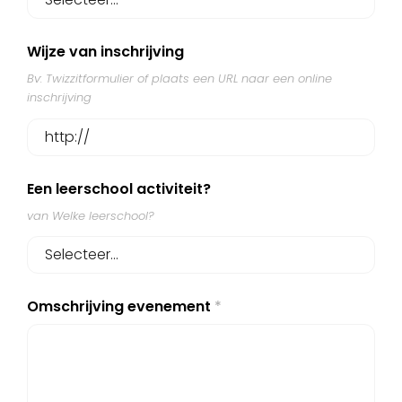
Wijze van inschrijving
Bv: Twizzitformulier of plaats een URL naar een online
inschrijving
Een leerschool activiteit?
van Welke leerschool?
Omschrijving evenement
*