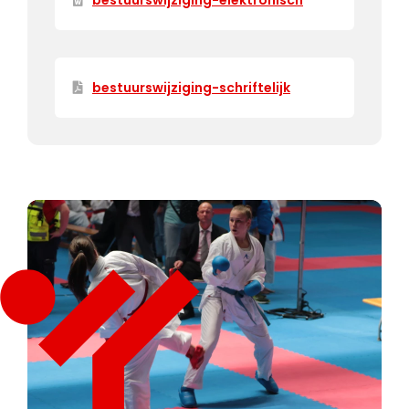
bestuurswijziging-schriftelijk