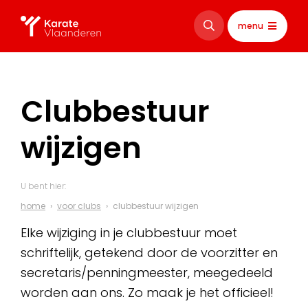
menu
Clubbestuur
wijzigen
U bent hier:
home
voor clubs
clubbestuur wijzigen
Elke wijziging in je clubbestuur moet
schriftelijk, getekend door de voorzitter en
secretaris/penningmeester, meegedeeld
worden aan ons. Zo maak je het officieel!