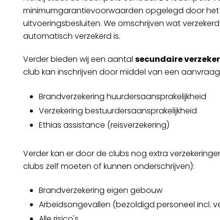
minimumgarantievoorwaarden opgelegd door het De
uitvoeringsbesluiten. We omschrijven wat verzekerd i
automatisch verzekerd is.
Verder bieden wij een aantal
secundaire verzeke
club kan inschrijven door middel van een aanvraagf
Brandverzekering huurdersaansprakelijkheid
Verzekering bestuurdersaansprakelijkheid
Ethias assistance (reisverzekering)
Verder kan er door de clubs nog extra verzekering
clubs zelf moeten of kunnen onderschrijven):
Brandverzekering eigen gebouw
Arbeidsongevallen (bezoldigd personeel incl. v
Alle risico's