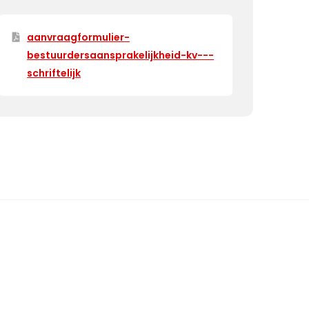
aanvraagformulier-
bestuurdersaansprakelijkheid-kv---
schriftelijk