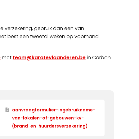
 verzekering, gebruik dan een van
het best een tweetal weken op voorhand.
e
met
team@karatevlaanderen.be
in Carbon
aanvraagformulier-ingebruikname-
van-lokalen-of-gebouwen-kv-
(brand-en-huurdersverzekering)