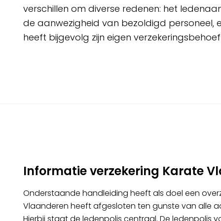
verschillen om diverse redenen: het ledenaanta
de aanwezigheid van bezoldigd personeel, eig
heeft bijgevolg zijn eigen verzekeringsbehoe
Informatie verzekering Karate V
Onderstaande handleiding heeft als doel een overz
Vlaanderen heeft afgesloten ten gunste van alle a
Hierbij staat de ledenpolis centraal. De ledenpolis