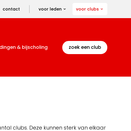
contact
voor leden
voor clubs
dingen & bijscholing
zoek een club
ntal clubs. Deze kunnen sterk van elkaar