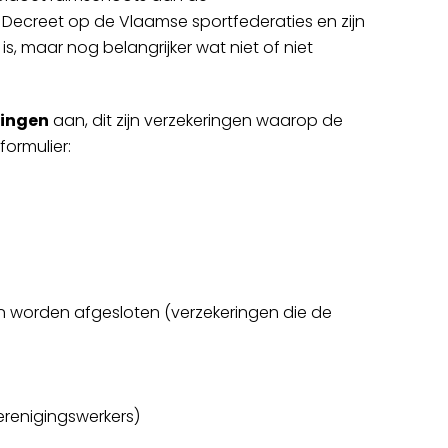
creet op de Vlaamse sportfederaties en zijn
s, maar nog belangrijker wat niet of niet
ringen
aan, dit zijn verzekeringen waarop de
ormulier:
en worden afgesloten (verzekeringen die de
erenigingswerkers)