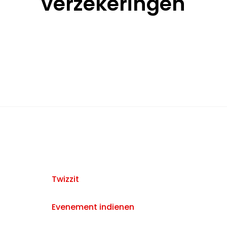
verzekeringen
Twizzit
Evenement indienen