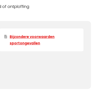
d of ontploffing
Bijzondere voorwaarden
sportongevallen