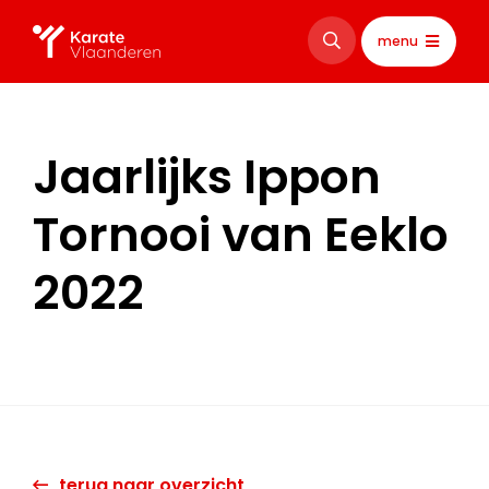
menu
Jaarlijks Ippon
Tornooi van Eeklo
2022
terug naar overzicht