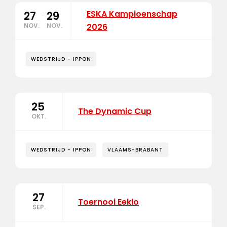
ESKA Kampioenschap
27
29
-
NOV.
NOV.
2026
WEDSTRIJD - IPPON
25
The Dynamic Cup
OKT.
WEDSTRIJD - IPPON
VLAAMS-BRABANT
27
Toernooi Eeklo
SEP.