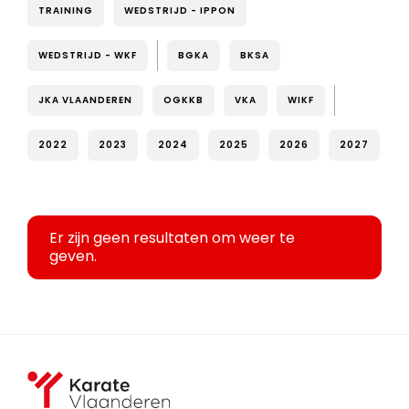
TRAINING
WEDSTRIJD - IPPON
WEDSTRIJD - WKF
BGKA
BKSA
JKA VLAANDEREN
OGKKB
VKA
WIKF
2022
2023
2024
2025
2026
2027
Er zijn geen resultaten om weer te
geven.