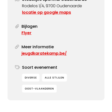
Rodelos 1/A, 9700 Oudenaarde
locatie op google maps
Bijlagen
Flyer
Meer informatie
jeugdkaratekamp.be/
Soort evenement
DIVERSE
ALLE STIJLEN
OOST-VLAANDEREN