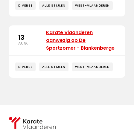
DIVERSE
ALLE STIJLEN
WEST-VLAANDEREN
Karate Vlaanderen
13
aanwezig op De
AUG.
Sportzomer - Blankenberge
DIVERSE
ALLE STIJLEN
WEST-VLAANDEREN