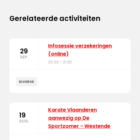
Gerelateerde activiteiten
Infosessie verzekeringen
29
(online)
SEP.
20:00 - 21:30
DIVERSE
Karate Vlaanderen
19
aanwezig op De
AUG.
Sportzomer - Westende