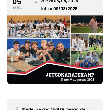
05
van
di 05/08/2025
AUG.
tot
za 09/08/2025
Stedelijke sporthal Oudenaarde