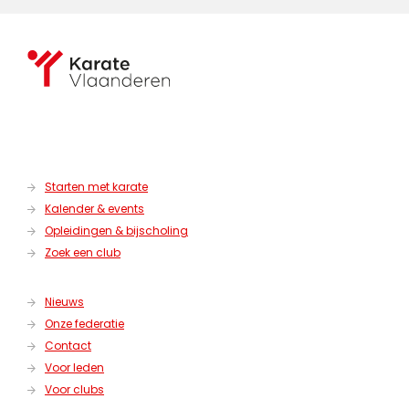
Starten met karate
Kalender & events
Opleidingen & bijscholing
Zoek een club
Nieuws
Onze federatie
Contact
Voor leden
Voor clubs