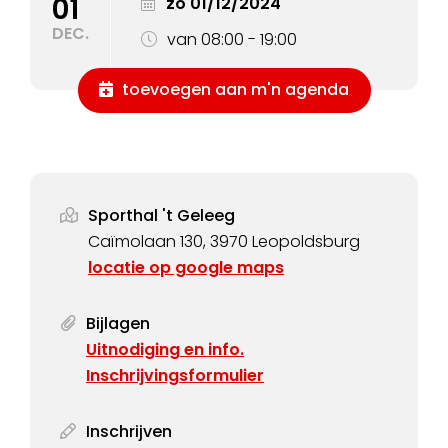
01
zo 01/12/2024
DEC.
van 08:00 - 19:00
toevoegen aan m'n agenda
Sporthal 't Geleeg
Caïmolaan 130, 3970 Leopoldsburg
locatie op google maps
Bijlagen
Uitnodiging en info.
Inschrijvingsformulier
Inschrijven