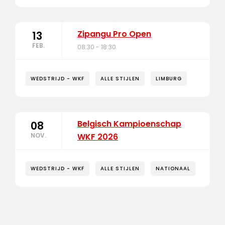
Zipangu Pro Open
13
FEB.
08:30 - 18:30
WEDSTRIJD - WKF
ALLE STIJLEN
LIMBURG
Belgisch Kampioenschap
08
NOV.
WKF 2026
WEDSTRIJD - WKF
ALLE STIJLEN
NATIONAAL