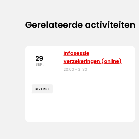
Gerelateerde activiteiten
Infosessie
29
verzekeringen (online)
SEP.
20:00 - 21:30
DIVERSE