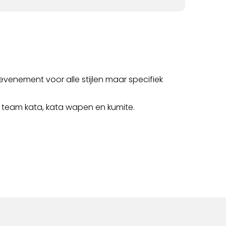
evenement voor alle stijlen maar specifiek
rs, team kata, kata wapen en kumite.