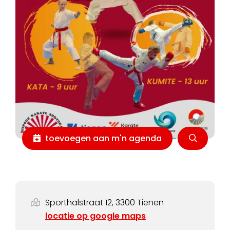
toevoegen aan m'n agenda
Sporthalstraat 12, 3300 Tienen
locatie op google maps