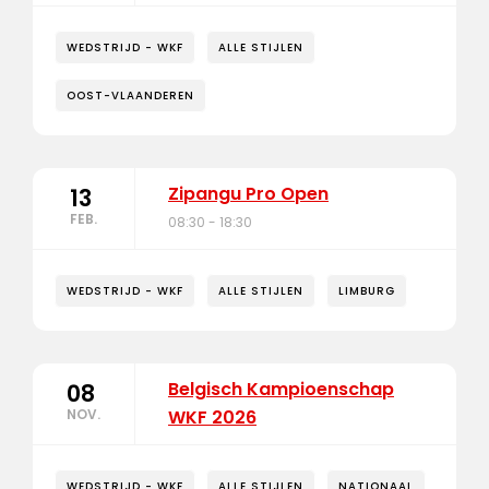
WEDSTRIJD - WKF
ALLE STIJLEN
OOST-VLAANDEREN
Zipangu Pro Open
13
FEB.
08:30 - 18:30
WEDSTRIJD - WKF
ALLE STIJLEN
LIMBURG
Belgisch Kampioenschap
08
NOV.
WKF 2026
WEDSTRIJD - WKF
ALLE STIJLEN
NATIONAAL