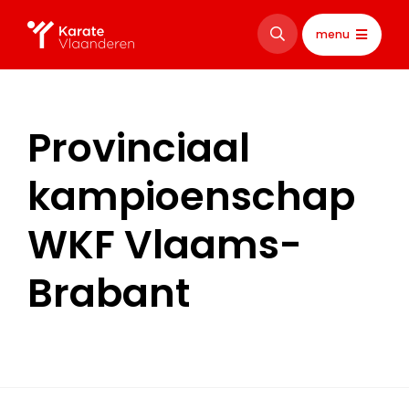
menu
Provinciaal
kampioenschap
WKF Vlaams-
Brabant