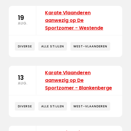
Karate Vlaanderen
19
aanwezig op De
AUG.
Sportzomer - Westende
DIVERSE
ALLE STIJLEN
WEST-VLAANDEREN
Karate Vlaanderen
13
aanwezig op De
AUG.
Sportzomer - Blankenberge
DIVERSE
ALLE STIJLEN
WEST-VLAANDEREN