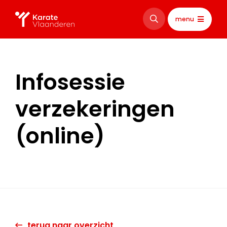
menu
Infosessie
verzekeringen
(online)
terug naar overzicht