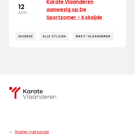
Karate Vlaanderen
12
aanwezig op De
AUG.
Sportzomer - Koksijde
DIVERSE
ALLE STIJLEN
WEST-VLAANDEREN
Starten met karate