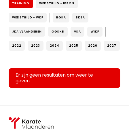
TRAINING
WEDSTRIJD - IPPON
WEDSTRIJD - WKF
BGKA
BKSA
JKA VLAANDEREN
OGKKB
VKA
WIKF
2022
2023
2024
2025
2026
2027
Er zijn geen resultaten om weer te
geven.