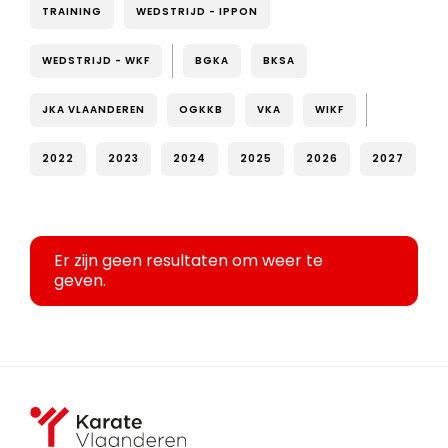
TRAINING
WEDSTRIJD - IPPON
WEDSTRIJD - WKF
BGKA
BKSA
JKA VLAANDEREN
OGKKB
VKA
WIKF
2022
2023
2024
2025
2026
2027
Er zijn geen resultaten om weer te
geven.