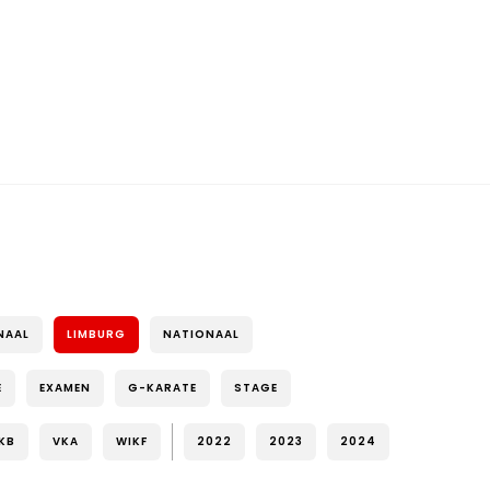
NAAL
LIMBURG
NATIONAAL
E
EXAMEN
G-KARATE
STAGE
KB
VKA
WIKF
2022
2023
2024