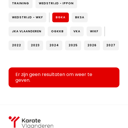
TRAINING
WEDSTRIJD - IPPON
WEDSTRIJD - WKF
BGKA
BKSA
JKA VLAANDEREN
OGKKB
VKA
WIKF
2022
2023
2024
2025
2026
2027
Er zijn geen resultaten om weer te
geven.