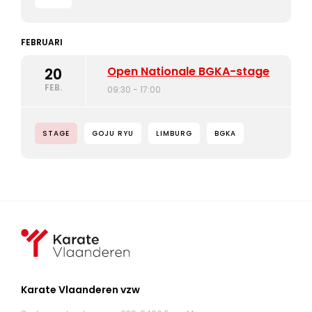
FEBRUARI
Open Nationale BGKA-stage
20
FEB.
09:30 - 17:00
STAGE
GOJU RYU
LIMBURG
BGKA
Karate Vlaanderen vzw