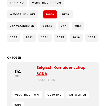
TRAINING
WEDSTRIJD - IPPON
WEDSTRIJD - WKF
BGKA
BKSA
JKA VLAANDEREN
OGKKB
VKA
WIKF
2022
2023
2024
2025
2026
2027
OKTOBER
Belgisch Kampioenschap
04
BGKA
OKT.
09:00 - 18:00
WEDSTRIJD - WKF
GOJU RYU
ANTWERPEN
BGKA